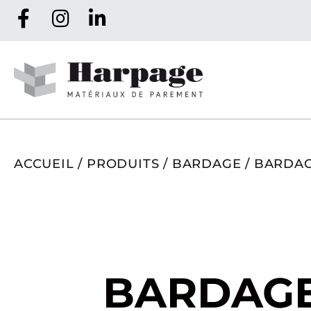
ACCUEIL
/
PRODUITS
/
BARDAGE
/ BARDAG
BARDAG