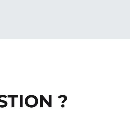
STION ?