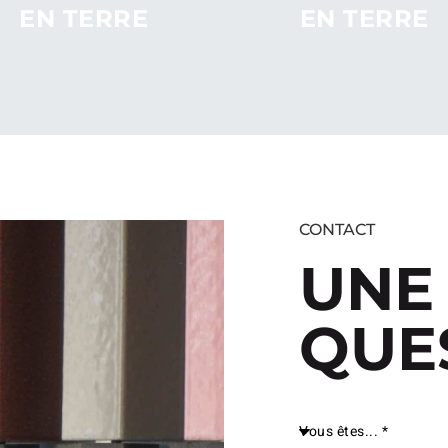
EN TERRE
EN TERRE
CUITE
CUITE
CONTACT
UNE
QUE