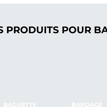
S PRODUITS POUR
B
BAGUETTE
BARDAGE