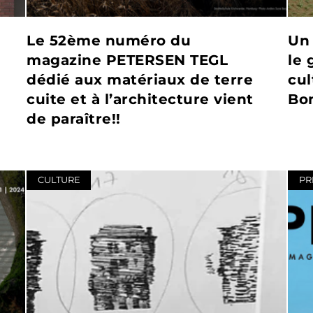
Le 52ème numéro du
Un 
magazine PETERSEN TEGL
le 
dédié aux matériaux de terre
cul
cuite et à l’architecture vient
Bon
de paraître!!
CULTURE
PR