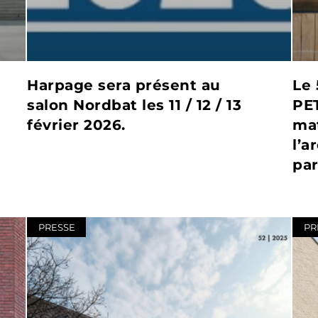
Harpage sera présent au
Le
salon Nordbat les 11 / 12 / 13
PE
février 2026.
mat
l’a
par
PRESSE
PR