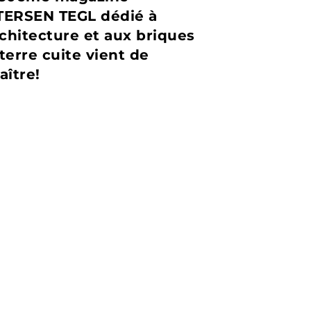
TERSEN TEGL dédié à
rchitecture et aux briques
terre cuite vient de
aître!