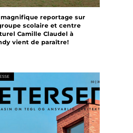
magnifique reportage sur
groupe scolaire et centre
turel Camille Claudel à
dy vient de paraître!
ESSE